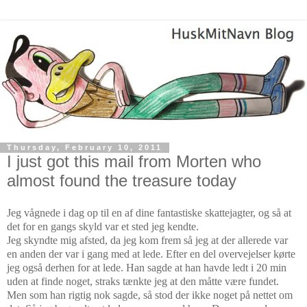
Thursday, February 10, 2011
I just got this mail from Morten who
almost found the treasure today
Jeg vågnede i dag op til en af dine fantastiske skattejagter, og så at
det for en gangs skyld var et sted jeg kendte.
Jeg skyndte mig afsted, da jeg kom frem så jeg at der allerede var
en anden der var i gang med at lede. Efter en del overvejelser kørte
jeg også derhen for at lede. Han sagde at han havde ledt i 20 min
uden at finde noget, straks tænkte jeg at den måtte være fundet.
Men som han rigtig nok sagde, så stod der ikke noget på nettet om